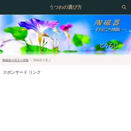
うつわの選び方
陶磁器お役立ち情報
＞
陶磁器を選ぶ
スポンサード リンク