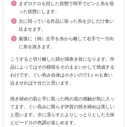
まずロクロを回した状態で両手でピンと糸を張
った状態にします。
次に回っている作品に張った糸を少しだけ食い
込ませます。
最後に（例）左手を糸から離して右手で一方向
に糸を抜きます。
こうすると切り離した跡が渦巻き状になります。作
品によってはその模様をそのままいかして焼成する
わけです。ぐい呑み自体は小さいので1ｃｍも食い
込ませれば十分だと思います。
焼き締めの肌と手に取った時の底の感触が気に入っ
てます。ぐい呑みに限らず伊賀の焼き締めは美しい
と思います。水に濡らすとよりしっとりとした土味
とビードロの色調が楽しめます。