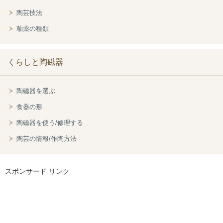
陶芸技法
釉薬の種類
くらしと陶磁器
陶磁器を選ぶ
食器の形
陶磁器を使う/修理する
陶芸の情報/作陶方法
スポンサード リンク