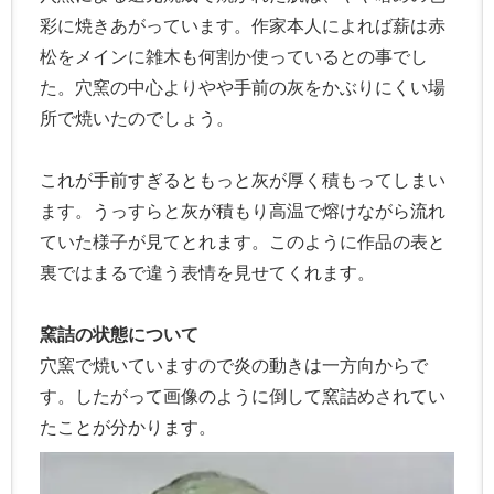
彩に焼きあがっています。作家本人によれば薪は赤
松をメインに雑木も何割か使っているとの事でし
た。穴窯の中心よりやや手前の灰をかぶりにくい場
所で焼いたのでしょう。
これが手前すぎるともっと灰が厚く積もってしまい
ます。うっすらと灰が積もり高温で熔けながら流れ
ていた様子が見てとれます。このように作品の表と
裏ではまるで違う表情を見せてくれます。
窯詰の状態について
穴窯で焼いていますので炎の動きは一方向からで
す。したがって画像のように倒して窯詰めされてい
たことが分かります。