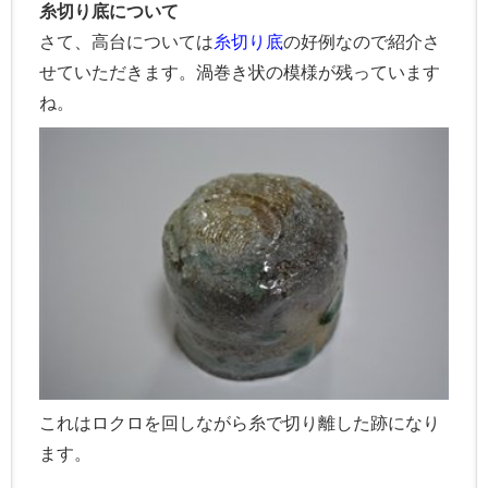
糸切り底について
さて、高台については
糸切り底
の好例なので紹介さ
せていただきます。渦巻き状の模様が残っています
ね。
これはロクロを回しながら糸で切り離した跡になり
ます。