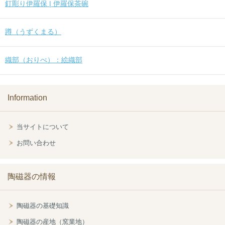
釘彫り伊羅保 | 伊羅保茶碗
蹲（うずくまる）
織部（おりべ）：絵織部
Information
当サイトについて
お問い合わせ
陶磁器の情報
陶磁器の基礎知識
陶磁器の産地（窯業地）