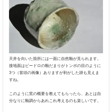
天井を向いた箇所には一面に自然釉が見られます。
接地面はビードロの釉だまりがトンボの目のように
3つ（冒頭の画像）ありますが剥がした跡も見えま
すね。
このように窯の概要を教えてもらったら、あとは自
分なりに釉調からあれこれ考えるのも楽しいです。