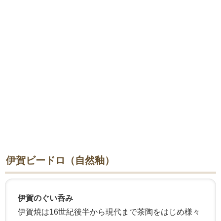
伊賀ビードロ（自然釉）
伊賀のぐい呑み
伊賀焼は16世紀後半から現代まで茶陶をはじめ様々