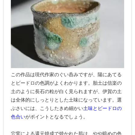
この作品は現代作家のぐい呑みですが、陽にあてる
とビードロの色調がよくわかります。胎土は信楽の
土のように長石の粒が白く見られますが、伊賀の土
は全体的にしっとりとした土味になっています。選
ぶさいには、こうしたきめ細かい
土味とビードロの
色合い
がポイントとなるでしょう。
穴窯による還元焼成で焼かれた肌は、やや暗めの色