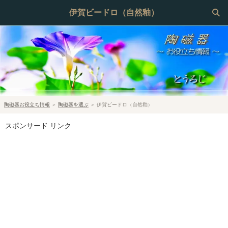
伊賀ビードロ（自然釉）
陶磁器お役立ち情報
＞
陶磁器を選ぶ
＞
伊賀ビードロ（自然釉）
スポンサード リンク