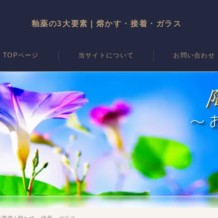
釉薬の3大要素 | 熔かす・接着・ガラス
TOPページ
当サイトについて
お問い合わせ