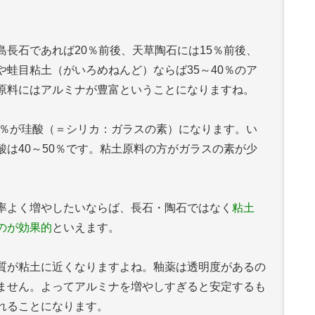
長石であれば20％前後、天草陶石には15％前後、
蛙目粘土（がいろめねんど）ならば35～40％のア
原料にはアルミナが豊富ということになりますね。
0％が珪酸（＝シリカ：ガラスの素）になります。い
は40～50％です。粘土原料の方がガラスの素が少
率よく増やしたいならば、長石・陶石ではなく
粘土
のが効果的
といえます。
質が粘土に近くなりますよね。釉薬は透明度があるの
ません。よってアルミナを増やしすぎると安定するも
れることになります。