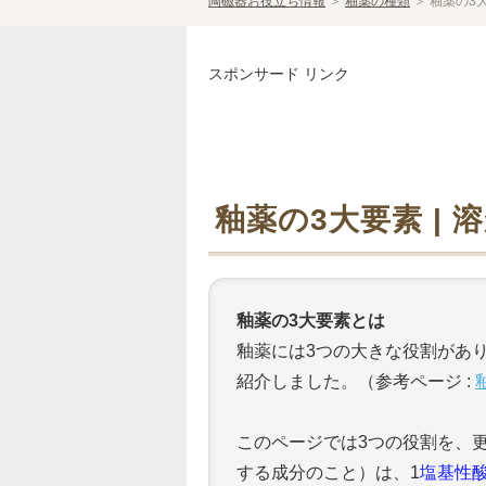
陶磁器お役立ち情報
＞
釉薬の種類
＞
釉薬の3大
スポンサード リンク
釉薬の3大要素 |
釉薬の3大要素とは
釉薬には3つの大きな役割があ
紹介しました。（参考ページ :
このページでは3つの役割を、
する成分のこと）は、1
塩基性