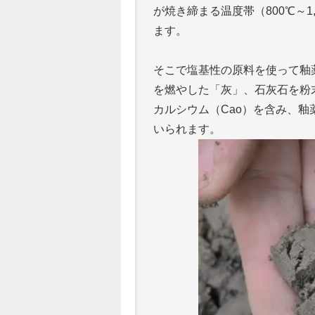
が焼き締まる温度帯（800℃～
ます。
そこで塩基性の原料を使って釉
を燃やした「灰」、石灰石を粉
カルシウム（Cao）を含み、
いられます。