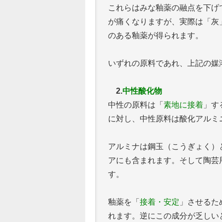
これらはみな釉薬の融点を下げ
が痛くなりますが、実際は「灰
のある釉薬が得られます。
いずれの原料であれ、上記の媒
2.
中性酸化物
中性の原料は「
素地に接着
」す
に対し、中性原料は酸化アルミニ
アルミナは鋼玉（こうぎょく）
アにも含まれます。そして陶芸
す。
釉薬を「
接着・安定
」させるた
れます。逆にこの成分が乏しい