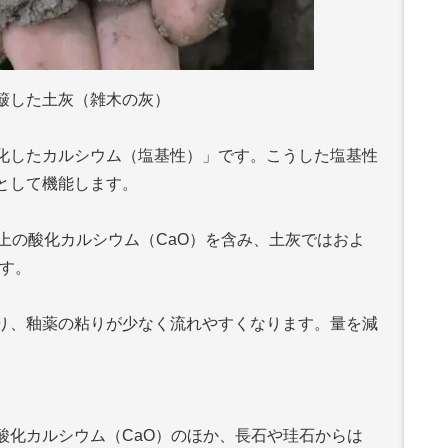
簸した土灰（雑木の灰）
化したカルシウム（塩基性）」です。こうした塩基性
として機能します。
上の酸化カルシウム（CaO）を含み、土灰ではおよ
ます。
り、釉薬の粘りが少なく流れやすくなります。量を減
。
酸化カルシウム（CaO）のほか、長石や珪石からは