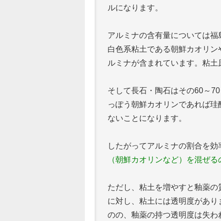
ルになります。
アルミナの含有量については福島
白色系粘土である朝鮮カオリンや
ルミナが含まれています。粘土
そして長石・陶石はその60～7
っぽう朝鮮カオリンであれば珪酸
ないことになります。
したがってアルミナの割合を効
（朝鮮カオリンなど）を混ぜる
ただし、粘土を増やすと釉薬の
に対し、粘土には透明度があり
のの、釉薬の持つ透明度は失わ