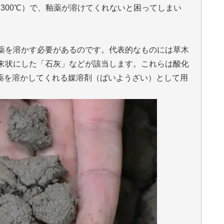
1,300℃）で、釉薬が溶けてくれないと困ってしまい
薬を溶かす必要があるのです。代表的なものには草木
末状にした「石灰」などが該当します。これらは酸化
釉薬を溶かしてくれる媒溶剤（ばいようざい）として用