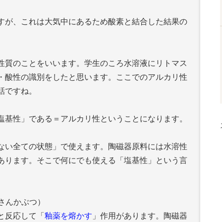
すが、これは大気中にあるため酸素と結合した結果の
性質のことをいいます。学生のころ水溶液にリトマス
・酸性の識別をしたと思います。ここでのアルカリ性
話ですね。
塩基性」である＝アルカリ性ということになります。
ない全ての状態」で使えます。陶磁器原料には水溶性
あります。そこで何にでも使える「塩基性」という言
 さんかぶつ）
と反応して「
釉薬を熔かす
」作用があります。陶磁器