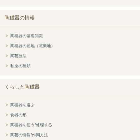
陶磁器の情報
陶磁器の基礎知識
陶磁器の産地（窯業地）
陶芸技法
釉薬の種類
くらしと陶磁器
陶磁器を選ぶ
食器の形
陶磁器を使う/修理する
陶芸の情報/作陶方法