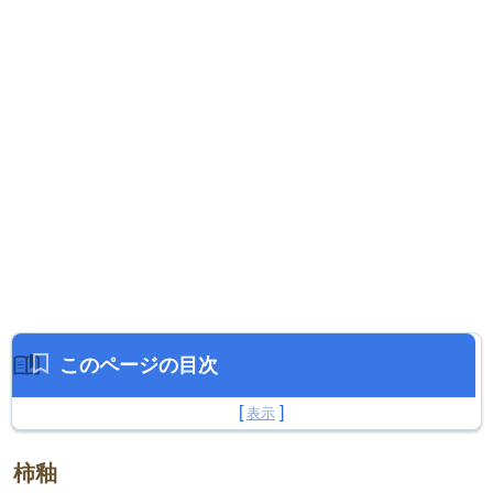
このページの目次
柿釉
柿釉