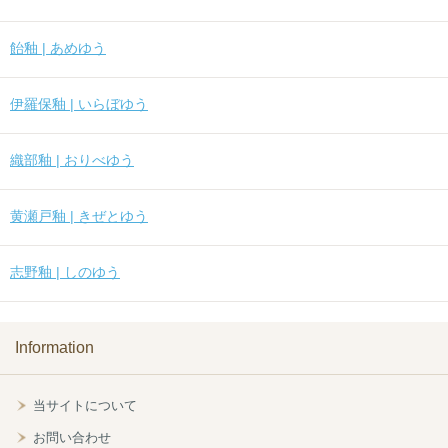
飴釉 | あめゆう
伊羅保釉 | いらぼゆう
織部釉 | おりべゆう
黄瀬戸釉 | きぜとゆう
志野釉 | しのゆう
Information
当サイトについて
お問い合わせ