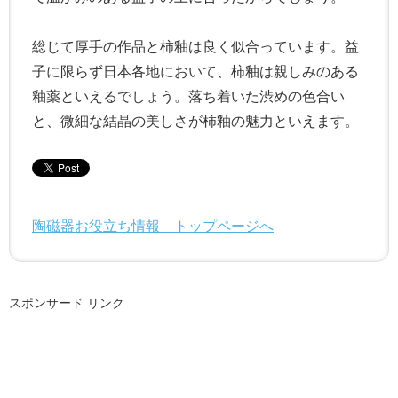
総じて厚手の作品と柿釉は良く似合っています。益
子に限らず日本各地において、柿釉は親しみのある
釉薬といえるでしょう。落ち着いた渋めの色合い
と、微細な結晶の美しさが柿釉の魅力といえます。
陶磁器お役立ち情報 トップページへ
スポンサード リンク