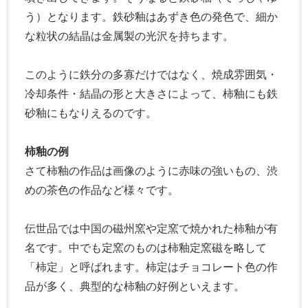
う）となります。鉄砂釉はあずき色の発色で、細か
な粒状の結晶は金属製の光沢を持ちます。
このように鉄分の多寡だけではなく、焼成雰囲気・
冷却条件・結晶の形と大きさによって、柿釉にも鉄
砂釉にもなりえるのです。
柿釉の例
さて柿釉の作品は画像のように赤味の強いもの、渋
めの茶色の作品など様々です。
伝世品では中国の磁州窯や定窯で焼かれた柿釉が有
名です。中でも定窯のものは柿釉定窯磁を略して
「柿定」と呼ばれます。柿定はチョコレート色の作
品が多く、典型的な柿釉の好例といえます。