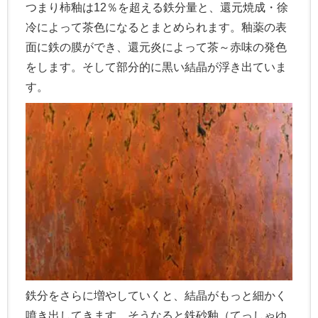
つまり柿釉は12％を超える鉄分量と、還元焼成・徐
冷によって茶色になるとまとめられます。釉薬の表
面に鉄の膜ができ、還元炎によって茶～赤味の発色
をします。そして部分的に黒い結晶が浮き出ていま
す。
鉄分をさらに増やしていくと、結晶がもっと細かく
噴き出してきます。そうなると鉄砂釉（てっしゃゆ