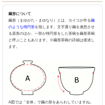
繭形について
繭形（まゆがた・まゆなり）とは、カイコが作る
繭
のような楕円形
を指します。文字通り繭を連想させ
る器形のほか、一部が楕円形をした茶碗を繭形茶碗
と呼ぶこともあります。※繭形茶碗の詳細は後述し
ます。
A図では「全体」で繭の形をあらわしていますね。