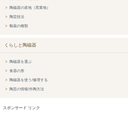
陶磁器の産地（窯業地）
陶芸技法
釉薬の種類
くらしと陶磁器
陶磁器を選ぶ
食器の形
陶磁器を使う/修理する
陶芸の情報/作陶方法
スポンサード リンク