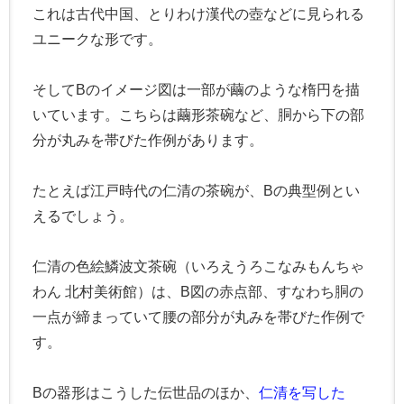
これは古代中国、とりわけ漢代の壺などに見られる
ユニークな形です。
そしてBのイメージ図は一部が繭のような楕円を描
いています。こちらは繭形茶碗など、胴から下の部
分が丸みを帯びた作例があります。
たとえば江戸時代の仁清の茶碗が、Bの典型例とい
えるでしょう。
仁清の色絵鱗波文茶碗（いろえうろこなみもんちゃ
わん 北村美術館）は、B図の赤点部、すなわち胴の
一点が締まっていて腰の部分が丸みを帯びた作例で
す。
Bの器形はこうした伝世品のほか、
仁清を写した