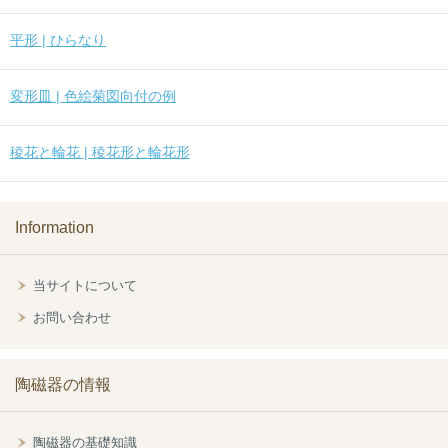
平形 | ひらなり
変形皿 | 色絵菊図向付の例
稜花と輪花 | 稜花形と輪花形
Information
当サイトについて
お問い合わせ
陶磁器の情報
陶磁器の基礎知識