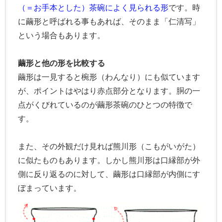
（＝お手本とした）茶碗によく見られる形
です。時
に繭形と呼ばれる事もあれば、そのまま「仁清写」
という場合もあります。
繭形と他の形を比較する
繭形は一見すると椀形（わんなり）にも似ています
が、ポイントはやはり赤点部分となります。胴の一
点がくびれているのが繭形茶碗のひとつの特徴で
す。
また、その外観だけ見れば熊川形（こもがいがた）
に似たものもあります。しかし熊川形は口縁部が外
側に反り返るのに対して、繭形は口縁部が内側にす
ぼまっています。