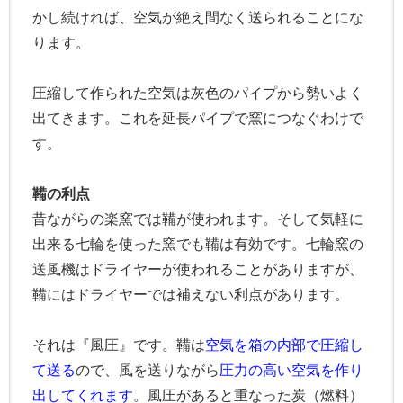
かし続ければ、空気が絶え間なく送られることにな
ります。
圧縮して作られた空気は灰色のパイプから勢いよく
出てきます。これを延長パイプで窯につなぐわけで
す。
鞴の利点
昔ながらの楽窯では鞴が使われます。そして気軽に
出来る七輪を使った窯でも鞴は有効です。七輪窯の
送風機はドライヤーが使われることがありますが、
鞴にはドライヤーでは補えない利点があります。
それは『風圧』です。鞴は
空気を箱の内部で圧縮し
て送る
ので、風を送りながら
圧力の高い空気を作り
出してくれます
。風圧があると重なった炭（燃料）