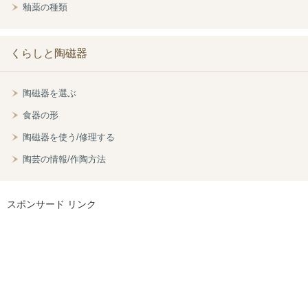
釉薬の種類
くらしと陶磁器
陶磁器を選ぶ
食器の形
陶磁器を使う/修理する
陶芸の情報/作陶方法
スポンサード リンク