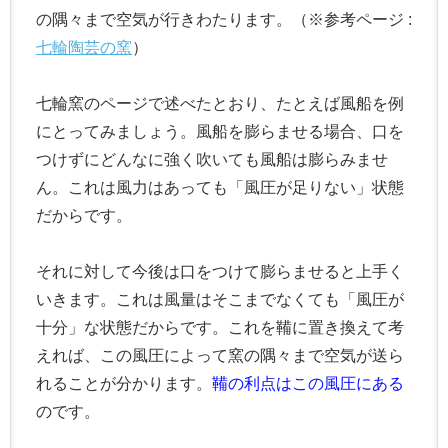
の隅々まで空気が行きわたります。（※参考ページ :
七輪陶芸の窯
）
七輪窯のページで述べたとおり、たとえば風船を例
にとってみましょう。風船を膨らませる場合、口を
つけずにどんなに強く吹いても風船は膨らみませ
ん。これは風力はあっても「風圧が足りない」状態
だからです。
それに対して今後は口をつけて膨らませると上手く
いきます。これは風量はそこまでなくても「風圧が
十分」な状態だからです。これを鞴に置き換えて考
えれば、この風圧によって窯の隅々まで空気が送ら
れることが分かります。
鞴の利点はこの風圧にある
のです。