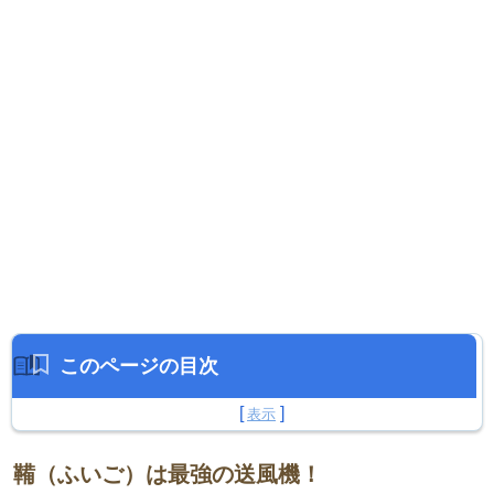
このページの目次
鞴（ふいご）は最強の送風機！
鞴（ふいご）は最強の送風機！