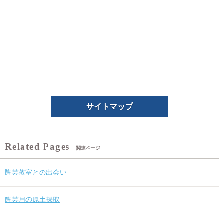
サイトマップ
関連ページ
陶芸教室との出会い
陶芸用の原土採取