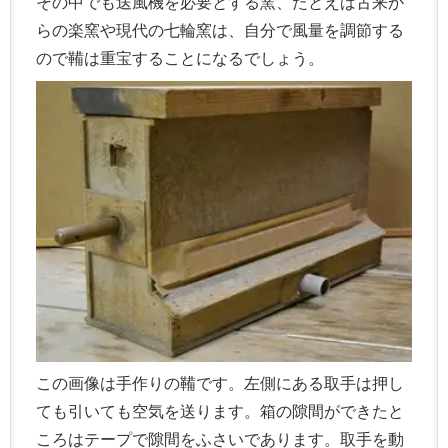
その中でも送風機を必要とする窯、たとえば古来か
らの楽窯や現代の七輪窯は、自分で風量を調節する
ので鞴は重宝することになるでしょう。
この画像は手作りの鞴です。左側にある取手は押し
ても引いても空気を送ります。箱の隙間ができたと
ころはテープで隙間をふさいであります。取手を動