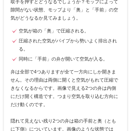
取手を押すとどうなるでしょうか？モップによって
隙間がない状態、モップより「奥」と「手前」の空
気がどうなるか見てみましょう。
空気が箱の「奥」で圧縮される。
圧縮された空気がパイプから勢いよく排出され
る。
同時に「手前」の弁が開いて空気が入る。
弁は全部で4つありますが全て一方向にしか開きま
せん。その理由は両側に開くと空気がもれて圧縮で
きなくなるからです。画像で見える2つの弁は内側
にだけ開く構造です。つまり空気を取り込む方向に
だけ動くのです。
隠れて見えない残り2つの弁は箱の手前と奥（とも
に下側）についています。画像のような状態では