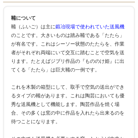
鞴について
鞴（ふいご）は主に
鍛冶現場で使われていた送風機
のことです。大きいものは踏み鞴である「たたら」
が有名です。これはシーソー状態のたたらを、作業
者がそれぞれ両端にいて交互に踏むことで空気を送
ります。たとえばジブリ作品の『もののけ姫』に出
てくる「たたら」は巨大鞴の一例です。
これを木製の箱型にして、取手で空気の送出ができ
るタイプの鞴があります。これは陶芸においても優
秀な送風機として機能します。陶芸作品を焼く場
合、その多くは窯の中に作品を入れたら出来るのを
待つことになります。