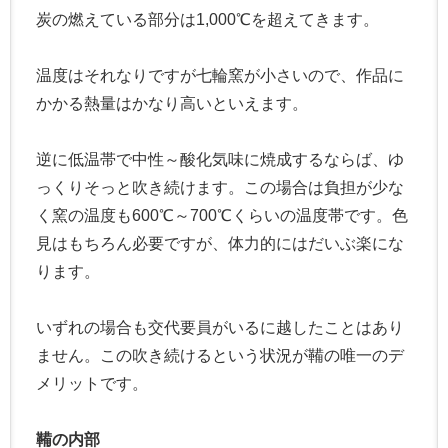
炭の燃えている部分は1,000℃を超えてきます。
温度はそれなりですが七輪窯が小さいので、作品に
かかる熱量はかなり高いといえます。
逆に低温帯で中性～酸化気味に焼成するならば、ゆ
っくりそっと吹き続けます。この場合は負担が少な
く窯の温度も600℃～700℃くらいの温度帯です。色
見はもちろん必要ですが、体力的にはだいぶ楽にな
ります。
いずれの場合も交代要員がいるに越したことはあり
ません。この吹き続けるという状況が鞴の唯一のデ
メリットです。
鞴の内部