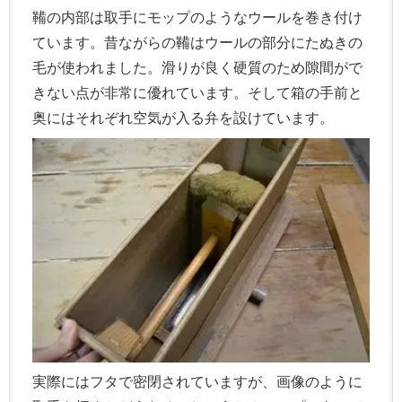
鞴の内部は取手にモップのようなウールを巻き付け
ています。昔ながらの鞴はウールの部分にたぬきの
毛が使われました。滑りが良く硬質のため隙間がで
きない点が非常に優れています。そして箱の手前と
奥にはそれぞれ空気が入る弁を設けています。
実際にはフタで密閉されていますが、画像のように