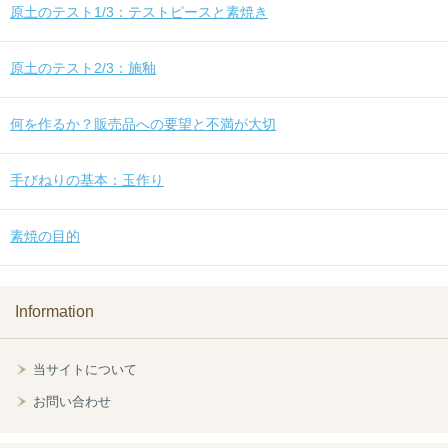
原土のテスト1/3：テストピースと素焼き
原土のテスト2/3：施釉
何を作るか？販売品への要望と不満が大切
手びねりの基本：玉作り
素焼の目的
Information
当サイトについて
お問い合わせ