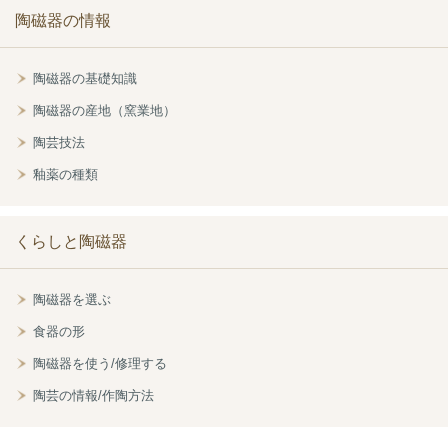
陶磁器の情報
陶磁器の基礎知識
陶磁器の産地（窯業地）
陶芸技法
釉薬の種類
くらしと陶磁器
陶磁器を選ぶ
食器の形
陶磁器を使う/修理する
陶芸の情報/作陶方法