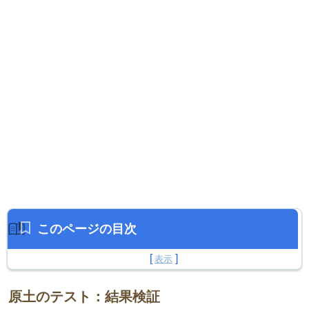
このページの目次
原土のテスト：結果検証
原土のテスト：結果検証