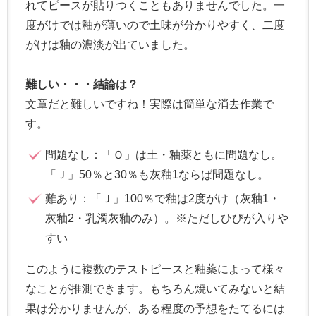
れてピースが貼りつくこともありませんでした。一
度がけでは釉が薄いので土味が分かりやすく、二度
がけは釉の濃淡が出ていました。
難しい・・・結論は？
文章だと難しいですね！実際は簡単な消去作業で
す。
問題なし：「Ｏ」は土・釉薬ともに問題なし。
「Ｊ」50％と30％も灰釉1ならば問題なし。
難あり：「Ｊ」100％で釉は2度がけ（灰釉1・
灰釉2・乳濁灰釉のみ）。※ただしひびが入りや
すい
このように複数のテストピースと釉薬によって様々
なことが推測できます。もちろん焼いてみないと結
果は分かりませんが、ある程度の予想をたてるには