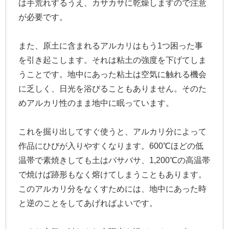
は手荒れするうえ、カサカサに乾燥しますので注意
が必要です。
また、原土に含まれるアルカリはもう1つ困った事
を引き起こします。それは粘土の強度を下げてしま
うことです。地中にあった粘土は空気に触れる機会
に乏しく、日光を浴びることもありません。そのた
めアルカリ性のまま地中に眠っています。
これを掘り出してすぐ使うと、アルカリ分によって
作品にひびが入りやすくなります。600℃ほどの低
温帯で素焼きしても土はバサバサ、1,200℃の高温帯
で焼けば跡形もなく熔けてしまうこともあります。
このアルカリ分をなくすためには、地中にあった時
と逆のことをしてあげればよいです。