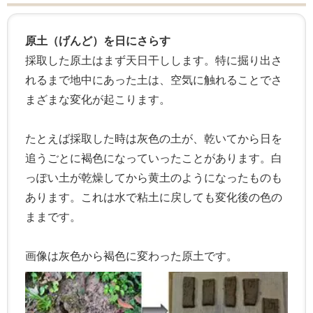
原土（げんど）を日にさらす
採取した原土はまず天日干しします。特に掘り出さ
れるまで地中にあった土は、空気に触れることでさ
まざまな変化が起こります。
たとえば採取した時は灰色の土が、乾いてから日を
追うごとに褐色になっていったことがあります。白
っぽい土が乾燥してから黄土のようになったものも
あります。これは水で粘土に戻しても変化後の色の
ままです。
画像は灰色から褐色に変わった原土です。