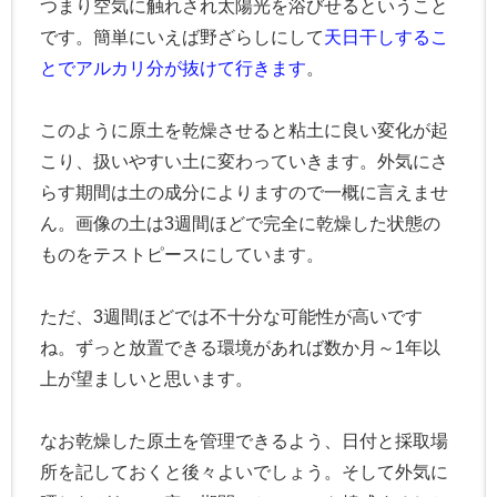
つまり空気に触れされ太陽光を浴びせるということ
です。簡単にいえば野ざらしにして
天日干しするこ
とでアルカリ分が抜けて行きます
。
このように原土を乾燥させると粘土に良い変化が起
こり、扱いやすい土に変わっていきます。外気にさ
らす期間は土の成分によりますので一概に言えませ
ん。画像の土は3週間ほどで完全に乾燥した状態の
ものをテストピースにしています。
ただ、3週間ほどでは不十分な可能性が高いです
ね。ずっと放置できる環境があれば数か月～1年以
上が望ましいと思います。
なお乾燥した原土を管理できるよう、日付と採取場
所を記しておくと後々よいでしょう。そして外気に