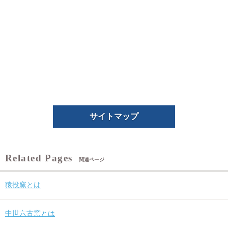
サイトマップ
関連ページ
猿投窯とは
中世六古窯とは