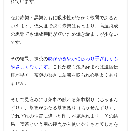
れています。
なお赤樂・黒樂ともに吸水性がたかく軟質であると
いえます。低火度で焼く赤樂はもとより、高温焼成
の黒樂でも焼成時間が短いため焼き締まりが少ない
です。
その結果、抹茶の
熱がゆるやかに伝わり手ざわりも
やさしくなります
。これが硬く焼き締まれば温度伝
達が早く、茶碗の熱さに意識を取られ心地よくあり
ません。
そして見込みには茶巾の触れる茶巾摺り（ちゃきん
ずり）、茶筅があたる茶筅摺り（ちゃせんずり）、
それぞれの位置に違った削りが施されます。その結
果、喫茶という用の観点から使いやすさと美しさを