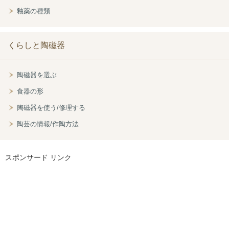
釉薬の種類
くらしと陶磁器
陶磁器を選ぶ
食器の形
陶磁器を使う/修理する
陶芸の情報/作陶方法
スポンサード リンク