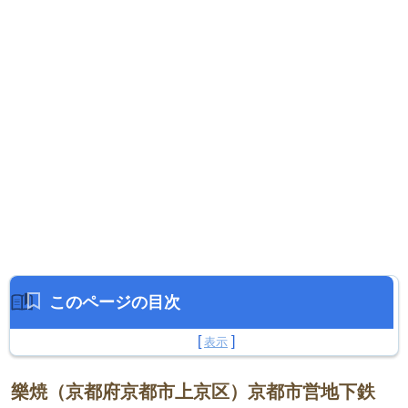
このページの目次
樂焼（京都府京都市上京区）京都市営地下鉄
樂焼（京都府京都市上京区）京都市営地下鉄
烏丸線 「今出川」駅ほか