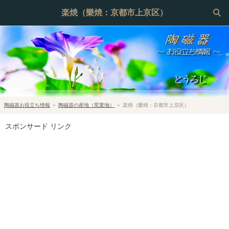
楽焼（樂焼：京都市上京区）
陶磁器お役立ち情報
＞
陶磁器の産地（窯業地）
＞
楽焼（樂焼：京都市上京区）
スポンサード リンク