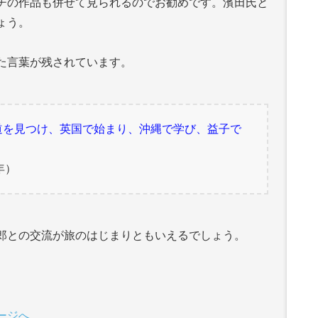
チの作品も併せて見られるのでお勧めです。濱田氏と
ょう。
た言葉が残されています。
道を見つけ、英国で始まり、沖縄で学び、益子で
年）
郎との交流が旅のはじまりともいえるでしょう。
ージへ