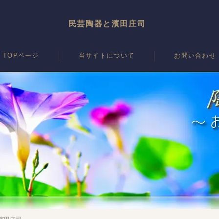
民芸陶器と濱田庄司
TOPページ
当サイトについて
お問い合わせ