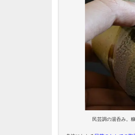
民芸調の湯呑み。