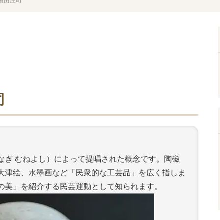
濱田庄司
司
なぎ むねよし）によって提唱された概念です。陶磁
大津絵、水墨画など「民衆的な工芸品」を広く指しま
の美」を紹介する民芸運動として知られます。