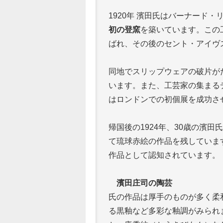
1920年 濱田氏はバーナード・リ
初の登窯
を築いています。この工房は
ばれ、その後のセント・アイヴ
同地でスリップウェアの破片が
います。また、工芸家の集まるディッ
はロンドンでの初個展を成功さ
帰国後の1924年、30歳の濱
て琉球赤絵の作品を残していま
作品として認知されています。
濱田庄司の陶芸
氏の作品は厚手のものが多く柔
る黒釉など多彩な釉調がみられ