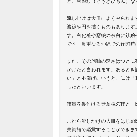
と、唐黍紋（とうきびもん）な
流し掛けは大皿によくみられま
波線や円を描くものもあります
す。白化粧や窓絵の余白に鉄絵
です。度重なる沖縄での作陶時
また、その施釉の速さはつとに有
かけたと言われます。あるとき
い」と不満げにいうと、氏は「1
したといいます。
技量を裏付ける無意識の技と、
これら流しかけの大皿をはじめ
美術館で鑑賞することができま