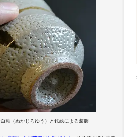
糠白釉（ぬかじろゆう）と鉄絵による装飾